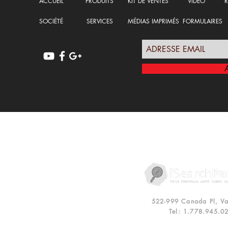
ACCUEIL
PRODUITS
KIT DE VENTES
VIDÉO
R
SOCIÉTÉ
SERVICES
MÉDIAS IMPRIMÉS
FORMULAIRES
POLITIQUE DE CONFIDENTIALITÉ
RE
522-999 Canada Pl, V
Tel: 1.778.945.0