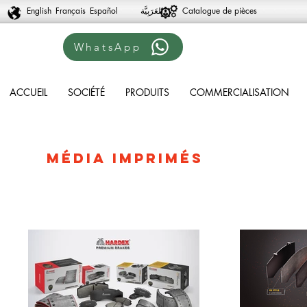
English
Français
Español
Catalogue de pièces
WhatsApp
ACCUEIL
SOCIÉTÉ
PRODUITS
COMMERCIALISATION
MÉDIA IMPRIMÉS