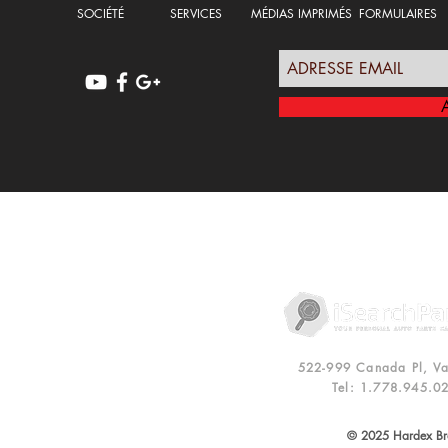
SOCIÉTÉ
SERVICES
MÉDIAS IMPRIMÉS
FORMULAIRES
POLITIQUE DE CONFIDENTIALITÉ
RE
522-999 Canada Pl, V
Tel: 1.778.945.0
© 2025 Hardex Bra