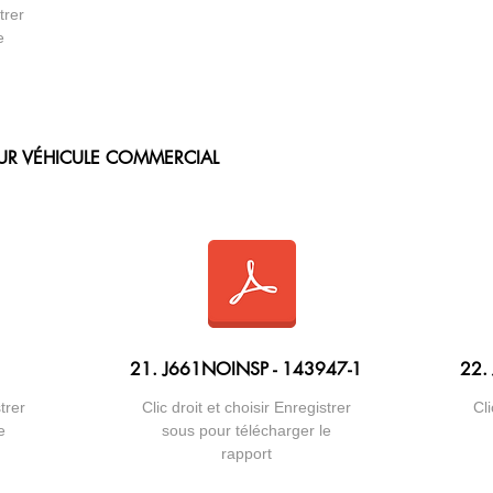
trer
e
OUR VÉHICULE COMMERCIAL
21. J661NOINSP - 143947-1
22.
trer
Clic droit et choisir Enregistrer
Cli
e
sous pour télécharger le
rapport