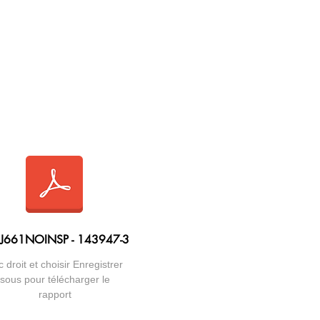
 J661NOINSP - 143947-3
c droit et choisir Enregistrer
sous pour télécharger le
rapport