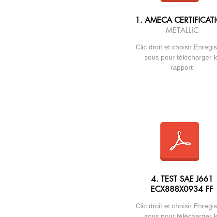
1. AMECA CERTIFICAT
METALLIC
Clic droit et choisir Enregis
sous pour télécharger l
rapport
4. TEST SAE J661
ECX888X0934 FF
Clic droit et choisir Enregis
sous pour télécharger l