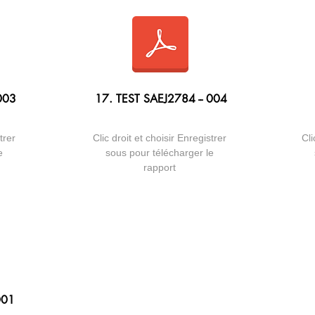
003
17. TEST SAEJ2784 -- 004
trer
Clic droit et choisir Enregistrer
Cli
e
sous pour télécharger le
rapport
001