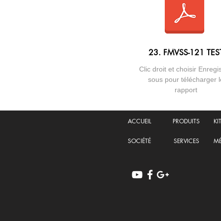
23. FMVSS-121 TES
Clic droit et choisir Enregi
sous pour télécharger l
rapport
ACCUEIL
PRODUITS
KI
SOCIÉTÉ
SERVICES
MÉ