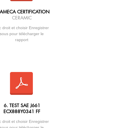
 AMECA CERTIFICATION
CERAMIC
c droit et choisir Enregistrer
sous pour télécharger le
rapport
6. TEST SAE J661
ECX888Y0341 FF
c droit et choisir Enregistrer
sous pour télécharger le