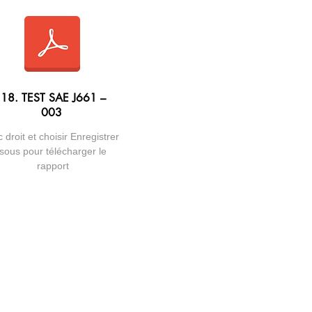
18. TEST SAE J661 –
003
c droit et choisir Enregistrer
sous pour télécharger le
rapport