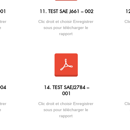
001
11. TEST SAE J661 – 002
12
trer
Clic droit et choisir Enregistrer
Cli
e
sous pour télécharger le
rapport
004
14. TEST SAEJ2784 –
001
trer
Clic droit et choisir Enregistrer
Cli
e
sous pour télécharger le
rapport