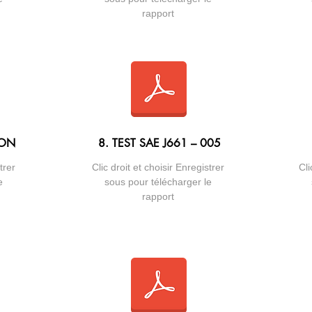
rapport
ION
8. TEST SAE J661 – 005
trer
Clic droit et choisir Enregistrer
Cli
e
sous pour télécharger le
rapport