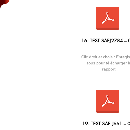
16. TEST SAEJ2784 – 
Clic droit et choisir Enregis
sous pour télécharger l
rapport
19. TEST SAE J661 – 