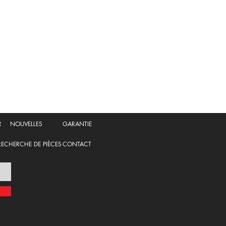
R
NOUVELLES
GARANTIE
RECHERCHE DE PIÈCES
CONTACT