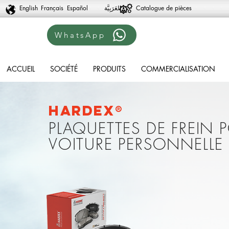
English
Français
Español
Catalogue de pièces
WhatsApp
ACCUEIL
SOCIÉTÉ
PRODUITS
COMMERCIALISATION
Hardex®
PLAQUETTES DE FREIN 
VOITURE PERSONNELLE