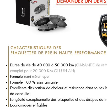
DEMANDER UN DEVIS 
CARACTERISTIQUES DES
PLAQUETTES DE FREIN HAUTE PERFORMANCE
Durée de vie de 40 000 à 50 000 km
(GARANTIE de rem
complet pour 20 000 KM OU UN AN)
Formule semi-métallique
Formule 100 % sans amiante
Excellente dissipation de chaleur et résistance dans toutes l
de conduite
Longévité exceptionnelle des plaquettes et des disques de fr
Économiques et fiables