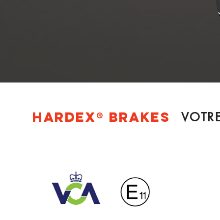
Hardex® BRAKES
VOTRE