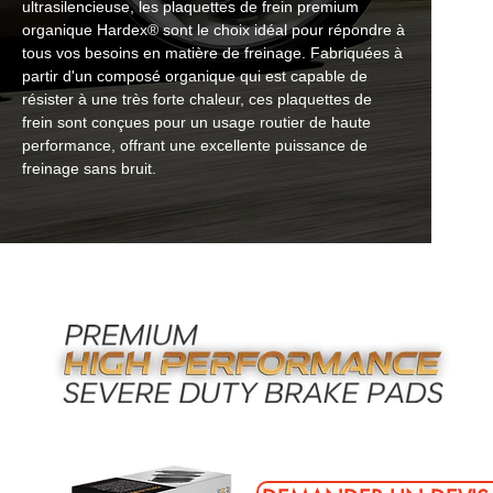
ultrasilencieuse, les plaquettes de frein premium
organique Hardex® sont le choix idéal pour répondre à
tous vos besoins en matière de freinage. Fabriquées à
partir d'un composé organique qui est capable de
résister à une très forte chaleur, ces plaquettes de
frein sont conçues pour un usage routier de haute
performance, offrant une excellente puissance de
freinage sans bruit.