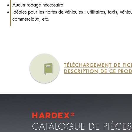
Aucun rodage nécessaire
Idéales pour les flottes de véhicules : utilitaires, taxis, véhic
commerciaux, etc.
TÉLÉCHARGEMENT DE FIC
DESCRIPTION DE CE PROD
Hardex®
CATALOGUE DE PIÈCE