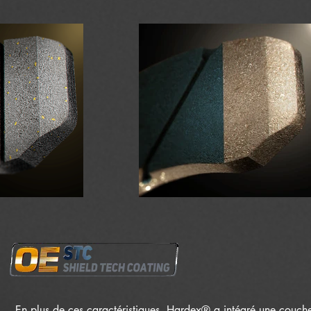
En plus de ces caractéristiques, Hardex® a intégré une couche 