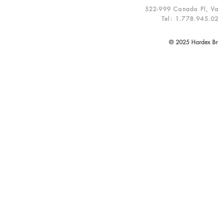
522-999 Canada Pl, V
Tel: 1.778.945.0
© 2025 Hardex Bra