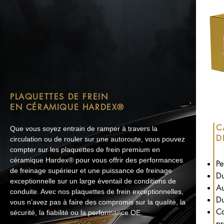
PLAQUETTES DE FREIN
EN CÉRAMIQUE HARDEX®
C
Que vous soyez entrain de ramper à travers la
D
circulation ou de rouler sur une autoroute, vous pouvez
compter sur les plaquettes de frein premium en
céramique Hardex® pour vous offrir des performances
Pe
de freinage supérieur et une puissance de freinage
Du
exceptionnelle sur un large éventail de conditions de
Au
conduite. Avec nos plaquettes de frein exceptionnelles,
Du
vous n’avez pas à faire des compromis sur la qualité, la
Ca
sécurité, la fiabilité ou la performance OE.
pr